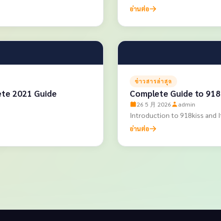
อ่านต่อ
ข่าวสารล่าสุด
ete 2021 Guide
Complete Guide to 918
26 5 月 2026
admin
Introduction to 918kiss and It
อ่านต่อ