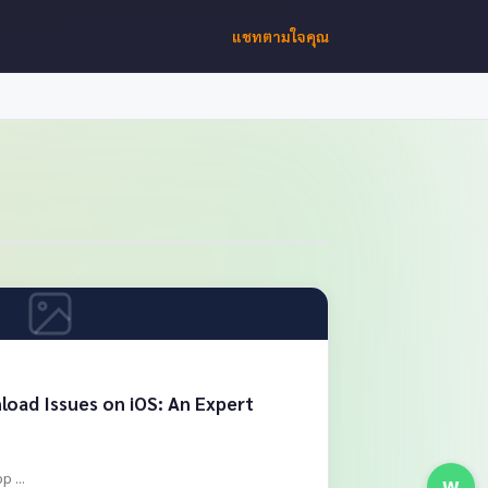
แชทตามใจคุณ
load Issues on iOS: An Expert
 ...
W