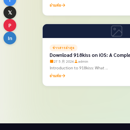
อ่านต่อ
𝕏
P
in
ข่าวสารล่าสุด
Download 918kiss on iOS: A Compl
27 5 月 2026
admin
Introduction to 918kiss: What ...
อ่านต่อ