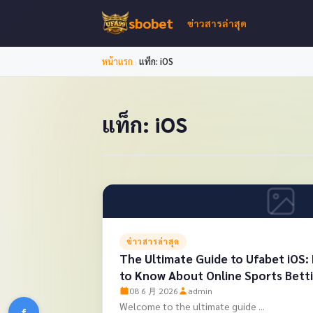
sbobet
ข่าวสารล่าสุด
›
หน้าแรก
แท็ก: iOS
แท็ก: iOS
ข่าวสารล่าสุด
The Ultimate Guide to Ufabet iOS:
to Know About Online Sports Betti
08 6 月 2026
admin
Welcome to the ultimate guide ...
f