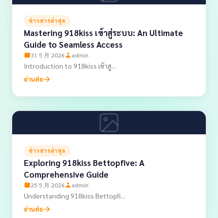
ข่าวสารล่าสุด
Mastering 918kiss เข้าสู่ระบบ: An Ultimate
Guide to Seamless Access
31 5 月 2026
admin
Introduction to 918kiss เข้าสู...
อ่านต่อ
ข่าวสารล่าสุด
Exploring 918kiss Bettopfive: A
Comprehensive Guide
25 5 月 2026
admin
Understanding 918kiss Bettopfi...
อ่านต่อ