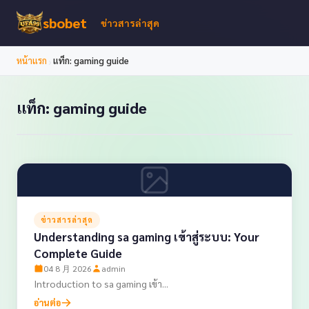
sbobet
ข่าวสารล่าสุด
›
หน้าแรก
แท็ก: gaming guide
แท็ก: gaming guide
ข่าวสารล่าสุด
Understanding sa gaming เข้าสู่ระบบ: Your
Complete Guide
04 8 月 2026
admin
Introduction to sa gaming เข้า...
อ่านต่อ