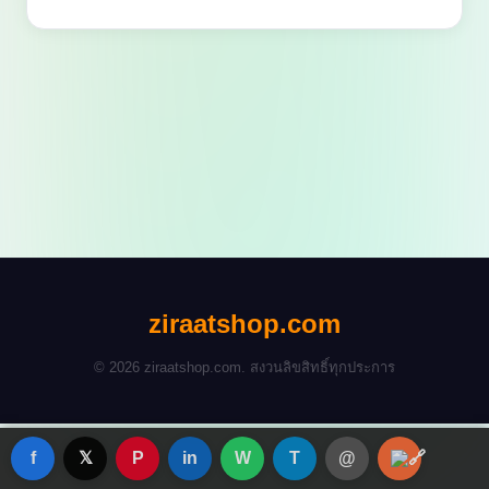
ziraatshop.com
© 2026 ziraatshop.com. สงวนลิขสิทธิ์ทุกประการ
f
𝕏
P
in
W
T
@