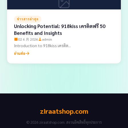
ข่าวสารล่าสุด
Unlocking Potential: 918kiss เครดิตฟรี 50
Benefits and Insights
02 6 月 2026
admin
Introduction to 918kiss เครดิต...
อ่านต่อ
ziraatshop.com
© 2026 ziraatshop.com. สงวนลิขสิทธิ์ทุกประการ