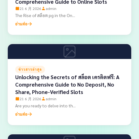
Comprehensive Guide to Online Slots
21 6 月 2026
admin
The Rise of สล็อต pg in the On...
อ่านต่อ
ข่าวสารล่าสุด
Unlocking the Secrets of สล็อต เครดิตฟรี: A
Comprehensive Guide to No Deposit, No
Share, Phone-Verified Slots
21 6 月 2026
admin
Are you ready to delve into th...
อ่านต่อ