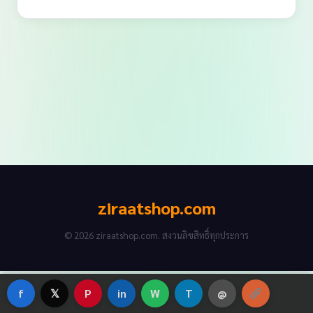
ziraatshop.com
© 2026 ziraatshop.com. สงวนลิขสิทธิ์ทุกประการ
f
𝕏
P
in
W
T
@