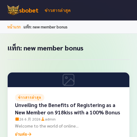
sbobet
ข่าวสารล่าสุด
›
หน้าแรก
แท็ก: new member bonus
แท็ก: new member bonus
ข่าวสารล่าสุด
Unveiling the Benefits of Registering as a
New Member on 918kiss with a 100% Bonus
26 6 月 2026
admin
Welcome to the world of online...
อ่านต่อ