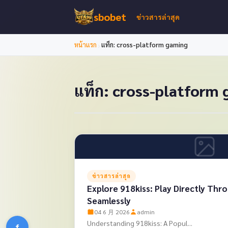
sbobet
ข่าวสารล่าสุด
›
หน้าแรก
แท็ก: cross-platform gaming
แท็ก: cross-platform
ข่าวสารล่าสุด
Explore 918kiss: Play Directly Th
Seamlessly
04 6 月 2026
admin
Understanding 918kiss: A Popul...
f