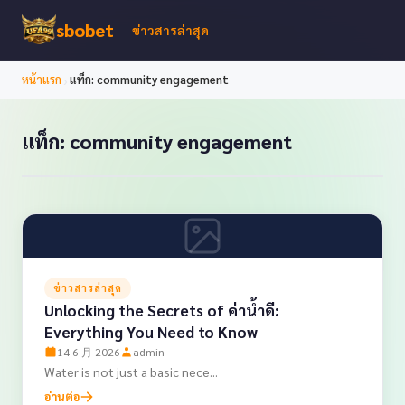
sbobet
ข่าวสารล่าสุด
›
หน้าแรก
แท็ก: community engagement
แท็ก: community engagement
ข่าวสารล่าสุด
Unlocking the Secrets of ค่าน้ำดี:
Everything You Need to Know
14 6 月 2026
admin
Water is not just a basic nece...
อ่านต่อ