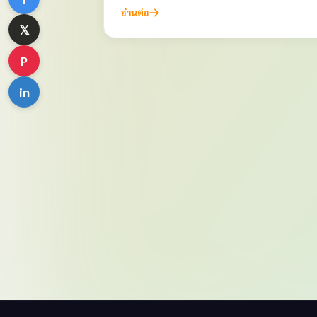
อ่านต่อ
𝕏
P
in