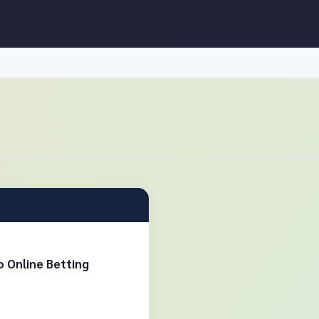
o Online Betting