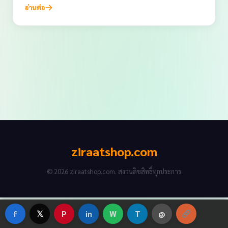
อ่านต่อ
ziraatshop.com
© 2026 ziraatshop.com. สงวนลิขสิทธิ์ทุกประการ
f
𝕏
P
in
W
T
@