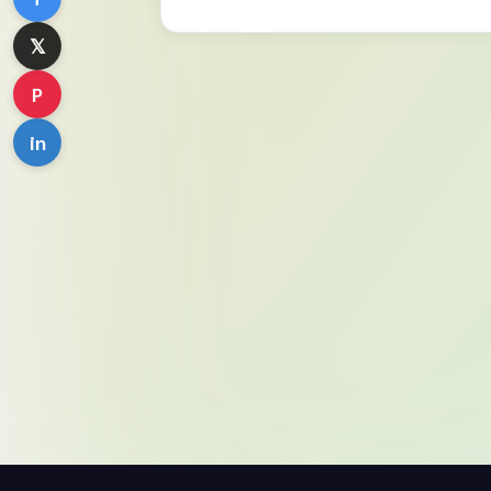
𝕏
P
in