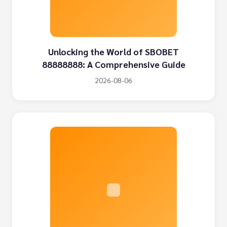
Unlocking the World of SBOBET
88888888: A Comprehensive Guide
2026-08-06