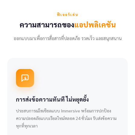
ฟีเจอร์เด่น
ความสามารถของ
แอปพลิเคชัน
ออกแบบมาเพื่อการสื่อสารที่ปลอดภัย รวดเร็ว และสนุกสนาน
การส่งข้อความทันที ไม่หยุดยั้ง
ประสบการณ์โซเชียลแบบ Immersive พร้อมการปกป้อง
ความปลอดภัยแบบเรียลไทม์ตลอด 24 ชั่วโมง รับส่งข้อความ
ทุกที่ทุกเวลา