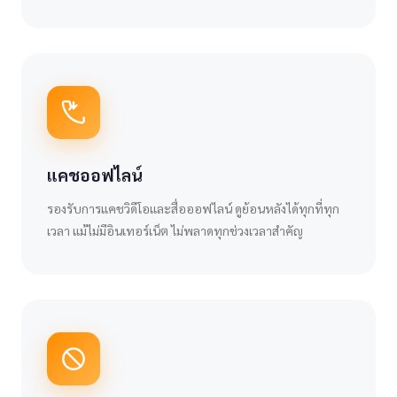
แคชออฟไลน์
รองรับการแคชวิดีโอและสื่อออฟไลน์ ดูย้อนหลังได้ทุกที่ทุก
เวลา แม้ไม่มีอินเทอร์เน็ต ไม่พลาดทุกช่วงเวลาสำคัญ