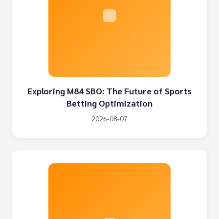
Exploring M84 SBO: The Future of Sports
Betting Optimization
2026-08-07