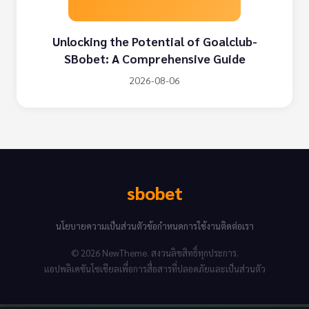
Unlocking the Potential of Goalclub-
SBobet: A Comprehensive Guide
2026-08-06
sbobet
นโยบายความเป็นส่วนตัว
ข้อกำหนดการใช้งาน
ติดต่อเรา
© 2026 NewTheme. สงวนลิขสิทธิ์ทุกประการ.
แอปพลิเคชันโซเชียลเพื่อการสื่อสารที่ปลอดภัยและเป็นส่วนตัว