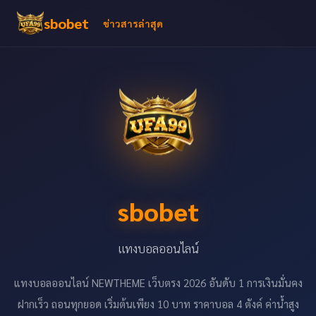
sbobet
ข่าวสารล่าสุด
sbobet
แทงบอลออนไลน์
แทงบอลออนไลน์ NEWTHEME เว็บตรง 2026 อันดับ 1 การเงินมั่นคง
ฝากเร็ว ถอนทุกยอด เริ่มต้นเพียง 10 บาท ราคาบอล 4 ตังค์ ค่าน้ำสูง