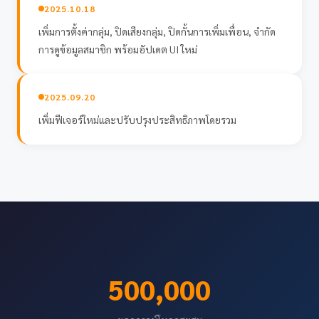
2025.10.18
เพิ่มการตั้งค่ากลุ่ม, ปิดเสียงกลุ่ม, ปิดกั้นการเพิ่มเพื่อน, จำกัด
การดูข้อมูลสมาชิก พร้อมอัปเดต UI ใหม่
2025.09.20
เพิ่มฟีเจอร์ใหม่และปรับปรุงประสิทธิภาพโดยรวม
500,000