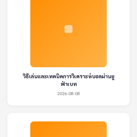
วิธีเล่นและเทคนิคการวิเคราะห์บอลผ่านยู
ฟ่าเบท
2026-08-08