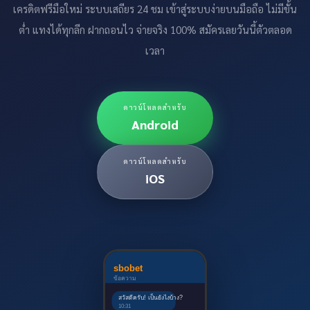
เครดิตฟรีมือใหม่ ระบบเสถียร 24 ชม เข้าสู่ระบบง่ายบนมือถือ ไม่มีขั้น
ต่ำ แทงได้ทุกลีก ฝากถอนไว จ่ายจริง 100% สมัครเลยวันนี้ตัวตลอด
เวลา
ดาวน์โหลดสำหรับ
Android
ดาวน์โหลดสำหรับ
iOS
sbobet
ข้อความ
สวัสดีครับ! เป็นยังไงบ้าง?
10:31