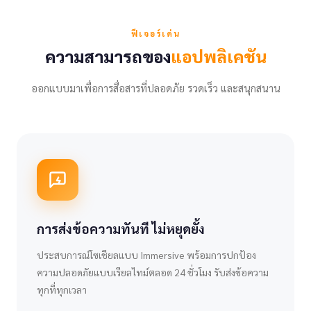
ฟีเจอร์เด่น
ความสามารถของ
แอปพลิเคชัน
ออกแบบมาเพื่อการสื่อสารที่ปลอดภัย รวดเร็ว และสนุกสนาน
การส่งข้อความทันที ไม่หยุดยั้ง
ประสบการณ์โซเชียลแบบ Immersive พร้อมการปกป้อง
ความปลอดภัยแบบเรียลไทม์ตลอด 24 ชั่วโมง รับส่งข้อความ
ทุกที่ทุกเวลา