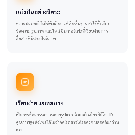
แบ่งปันอย่างอิสระ
ความปลอดภัยไม่ใช่ตัวเลือก แต่คือพื้นฐาน ส่งได้ทั้งเสียง
ข้อความ รูปภาพ และไฟล์ อินเทอร์เฟสที่เรียบง่าย การ
สื่อสารที่มีประสิทธิภาพ
เรียบง่าย แชทสบาย
เปิดการสื่อสารหลากหลายรูปแบบด้วยคลิกเดียว วิดีโอ HD
คุณภาพสูง ส่งไฟล์ได้ไม่จำกัด สื่อสารได้สะดวก ปลอดภัยกว่าที่
เคย