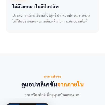
ไม่มีโฆษณา ไม่มีป๊อปอัพ
ประสบการณ์การใช้งานที่บริสุทธิ์ ปราศจากโฆษณารบกวน
ไม่มีป๊อปอัพขัดจังหวะ เพลิดเพลินกับการแชทอย่างเต็มที่
ภาพหน้าจอ
ดูแอปพลิเคชัน
จากภายใน
ลาก หรือ สไลด์เพื่อดูทุกหน้าจอของแอป