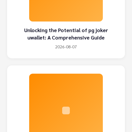
Unlocking the Potential of pg joker
uwallet: A Comprehensive Guide
2026-08-07