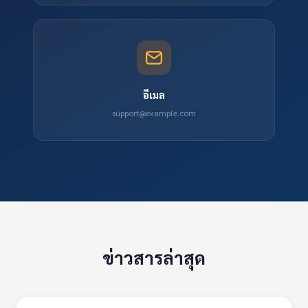
อีเมล
support@example.com
ข่าวสารล่าสุด