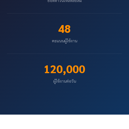
ยอดดาวน์โหลดสะสม
48
คะแนนผู้ใช้งาน
120,000
ผู้ใช้งานต่อวัน