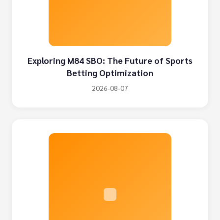
Exploring M84 SBO: The Future of Sports
Betting Optimization
2026-08-07