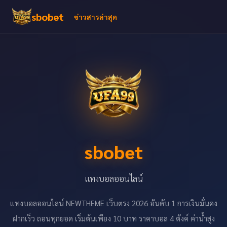
sbobet
ข่าวสารล่าสุด
sbobet
แทงบอลออนไลน์
แทงบอลออนไลน์ NEWTHEME เว็บตรง 2026 อันดับ 1 การเงินมั่นคง
ฝากเร็ว ถอนทุกยอด เริ่มต้นเพียง 10 บาท ราคาบอล 4 ตังค์ ค่าน้ำสูง