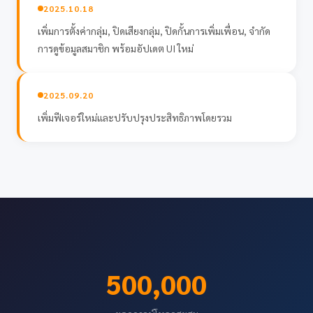
2025.10.18
เพิ่มการตั้งค่ากลุ่ม, ปิดเสียงกลุ่ม, ปิดกั้นการเพิ่มเพื่อน, จำกัด
การดูข้อมูลสมาชิก พร้อมอัปเดต UI ใหม่
2025.09.20
เพิ่มฟีเจอร์ใหม่และปรับปรุงประสิทธิภาพโดยรวม
500,000