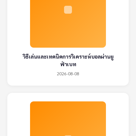
วิธีเล่นและเทคนิคการวิเคราะห์บอลผ่านยู
ฟ่าเบท
2026-08-08