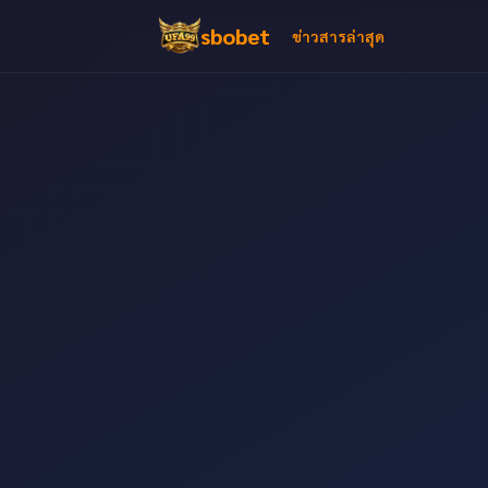
sbobet
ข่าวสารล่าสุด