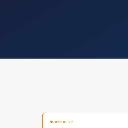
2026.01.27