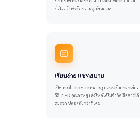
ปกป้องความปลอดภัยแบบเรียลไทม์ตลอด 24
ชั่วโมง รับส่งข้อความทุกที่ทุกเวลา
เรียบง่าย แชทสบาย
เปิดการสื่อสารหลากหลายรูปแบบด้วยคลิกเดียว
วิดีโอ HD คุณภาพสูง ส่งไฟล์ได้ไม่จำกัด สื่อสารได้
สะดวก ปลอดภัยกว่าที่เคย