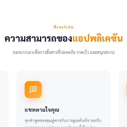
ฟีเจอร์เด่น
ความสามารถของ
แอปพลิเคชัน
ออกแบบมาเพื่อการสื่อสารที่ปลอดภัย รวดเร็ว และสนุกสนาน
แชทตามใจคุณ
ทุกคำพูดของคุณคู่ควรกับการดูแลด้วยใจ รองรับ