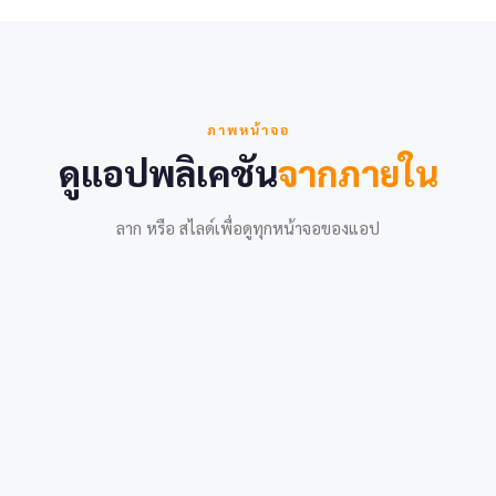
ภาพหน้าจอ
ดูแอปพลิเคชัน
จากภายใน
ลาก หรือ สไลด์เพื่อดูทุกหน้าจอของแอป