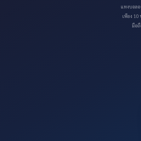
แทงบอลออน
เพียง 10 
มือถ