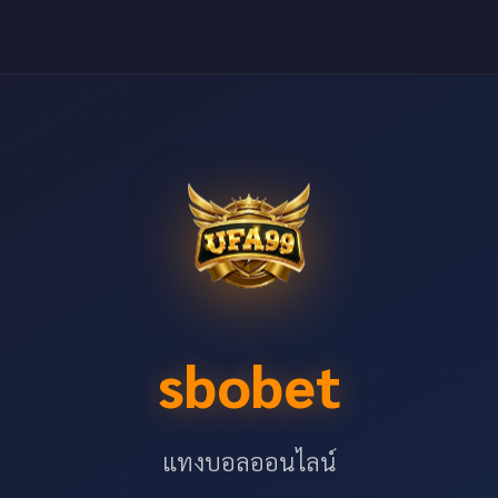
sbobet
แทงบอลออนไลน์