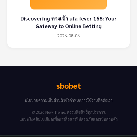
Discovering ทางเข้า ufa fever 168: Your
Gateway to Online Betting
2026-08-06
sbobet
นโยบายความเป็นส่วนตัว
ข้อกำหนดการใช้งาน
ติดต่อเรา
© 2026 NewTheme. สงวนลิขสิทธิ์ทุกประการ.
แอปพลิเคชันโซเชียลเพื่อการสื่อสารที่ปลอดภัยและเป็นส่วนตัว