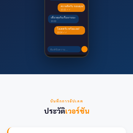
สบายดีครับ ขอบคุณ!
10:32 ✓✓
เดี๋ยวคุยกันเรื่องงานนะ
10:33
โอเคครับ พร้อมเลย!
10:34 ✓✓
พิมพ์ข้อความ...
บันทึกการอัปเดต
ประวัติ
เวอร์ชัน