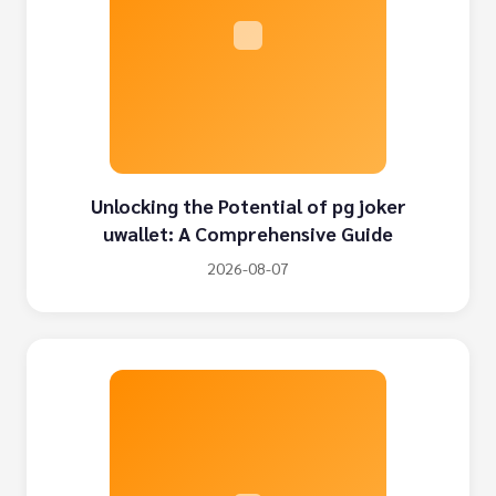
Unlocking the Potential of pg joker
uwallet: A Comprehensive Guide
2026-08-07