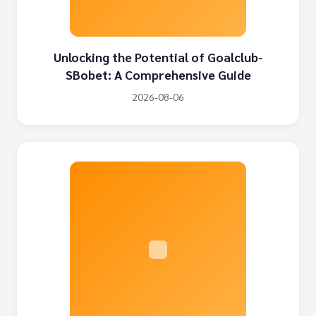
Unlocking the Potential of Goalclub-
SBobet: A Comprehensive Guide
2026-08-06