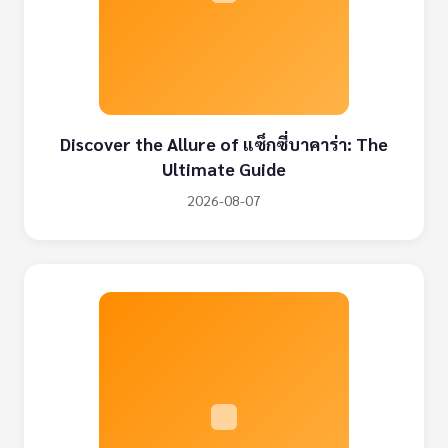
Discover the Allure of แซ็กซี่บาคาร่า: The
Ultimate Guide
2026-08-07