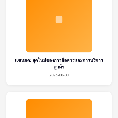
แชทสด: ยุคใหม่ของการสื่อสารและการบริการ
ลูกค้า
2026-08-08