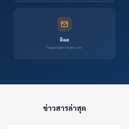
อีเมล
support@example.com
ข่าวสารล่าสุด