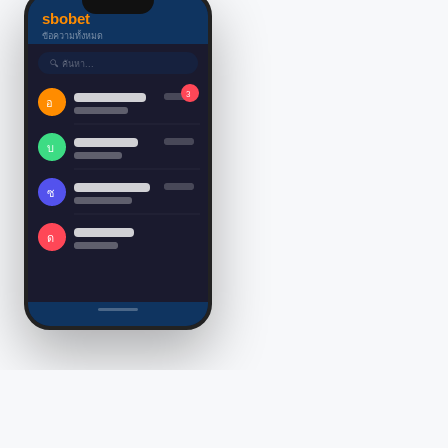
sbobet
ข้อความทั้งหมด
🔍 ค้นหา...
3
อ
บ
ซ
ด