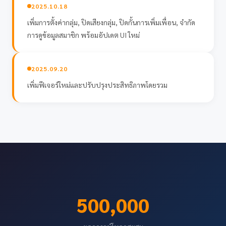
2025.10.18
เพิ่มการตั้งค่ากลุ่ม, ปิดเสียงกลุ่ม, ปิดกั้นการเพิ่มเพื่อน, จำกัด
การดูข้อมูลสมาชิก พร้อมอัปเดต UI ใหม่
2025.09.20
เพิ่มฟีเจอร์ใหม่และปรับปรุงประสิทธิภาพโดยรวม
500,000