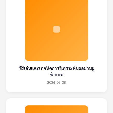
วิธีเล่นและเทคนิคการวิเคราะห์บอลผ่านยู
ฟ่าเบท
2026-08-08