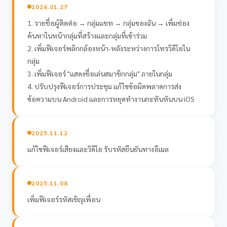
2026.01.27
1. รายชื่อผู้ติดต่อ → กลุ่มแชท → กลุ่มของฉัน → เพิ่มช่อง
ค้นหาในหน้ากลุ่มที่สร้างและกลุ่มที่เข้าร่วม
2. เพิ่มฟีเจอร์พลิกกล้องหน้า-หลังระหว่างการโทรวิดีโอใน
กลุ่ม
3. เพิ่มฟีเจอร์ "แสดงชื่อเล่นสมาชิกกลุ่ม" ภายในกลุ่ม
4. ปรับปรุงฟีเจอร์การประชุม แก้ไขข้อผิดพลาดการส่ง
ข้อความบน Android และการหยุดทำงานกะทันหันบน iOS
2025.11.12
แก้ไขฟีเจอร์เสียงและวิดีโอ รับรหัสยืนยันทางอีเมล
2025.11.08
เพิ่มฟีเจอร์รหัสเชิญเพื่อน