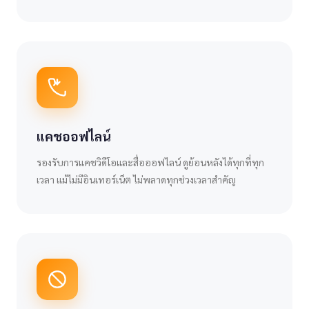
แคชออฟไลน์
รองรับการแคชวิดีโอและสื่อออฟไลน์ ดูย้อนหลังได้ทุกที่ทุก
เวลา แม้ไม่มีอินเทอร์เน็ต ไม่พลาดทุกช่วงเวลาสำคัญ