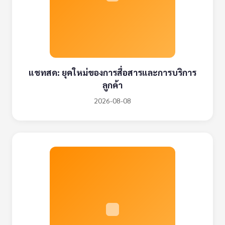
แชทสด: ยุคใหม่ของการสื่อสารและการบริการ
ลูกค้า
2026-08-08