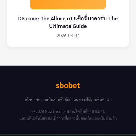
Discover the Allure of แซ็กซี่บาคาร่า: The
Ultimate Guide
2026-08-07
sbobet
นโยบายความเป็นส่วนตัว
ข้อกำหนดการใช้งาน
ติดต่อเรา
© 2026 NewTheme. สงวนลิขสิทธิ์ทุกประการ.
แอปพลิเคชันโซเชียลเพื่อการสื่อสารที่ปลอดภัยและเป็นส่วนตัว