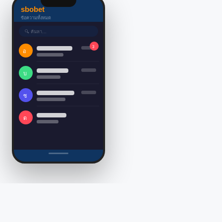
sbobet
ข้อความทั้งหมด
🔍 ค้นหา...
3
อ
บ
ซ
ด