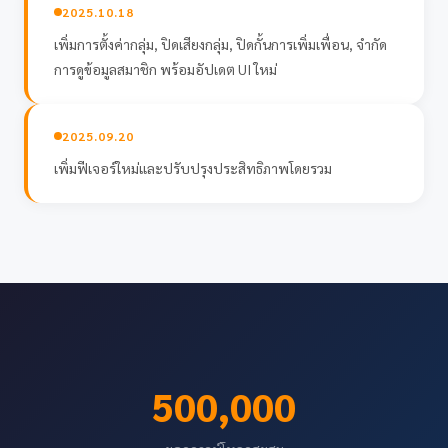
2025.10.18
เพิ่มการตั้งค่ากลุ่ม, ปิดเสียงกลุ่ม, ปิดกั้นการเพิ่มเพื่อน, จำกัด
การดูข้อมูลสมาชิก พร้อมอัปเดต UI ใหม่
2025.09.20
เพิ่มฟีเจอร์ใหม่และปรับปรุงประสิทธิภาพโดยรวม
500,000