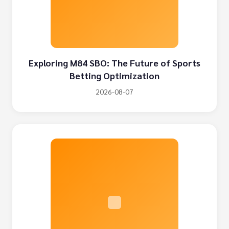
Exploring M84 SBO: The Future of Sports
Betting Optimization
2026-08-07