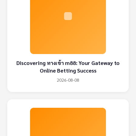
Discovering ทางเข้า m88: Your Gateway to
Online Betting Success
2026-08-08