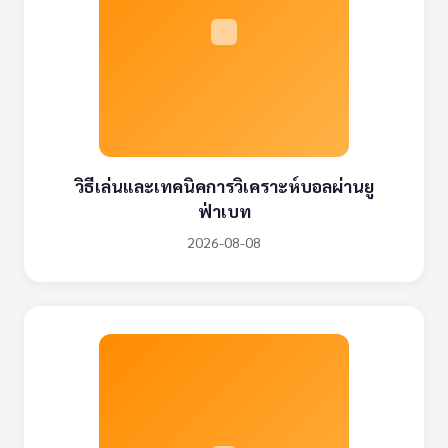
วิธีเล่นและเทคนิคการวิเคราะห์บอลผ่านยู
ฟ่าเบท
2026-08-08