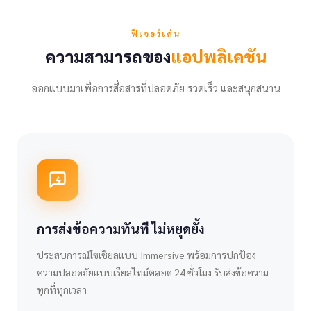
ฟีเจอร์เด่น
ความสามารถของ
แอปพลิเคชัน
ออกแบบมาเพื่อการสื่อสารที่ปลอดภัย รวดเร็ว และสนุกสนาน
การส่งข้อความทันที ไม่หยุดยั้ง
ประสบการณ์โซเชียลแบบ Immersive พร้อมการปกป้อง
ความปลอดภัยแบบเรียลไทม์ตลอด 24 ชั่วโมง รับส่งข้อความ
ทุกที่ทุกเวลา