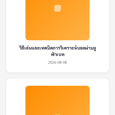
วิธีเล่นและเทคนิคการวิเคราะห์บอลผ่านยู
ฟ่าเบท
2026-08-08