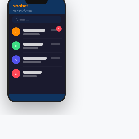
sbobet
ข้อความทั้งหมด
🔍 ค้นหา...
3
อ
บ
ซ
ด