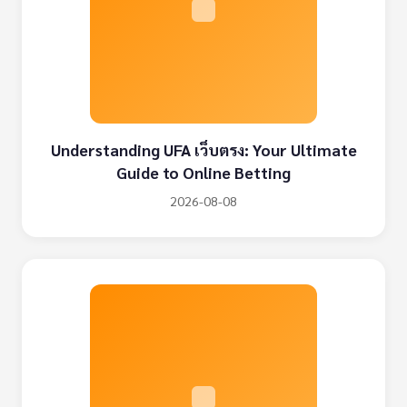
Understanding UFA เว็บตรง: Your Ultimate
Guide to Online Betting
2026-08-08