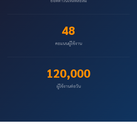
ยอดดาวน์โหลดสะสม
48
คะแนนผู้ใช้งาน
120,000
ผู้ใช้งานต่อวัน