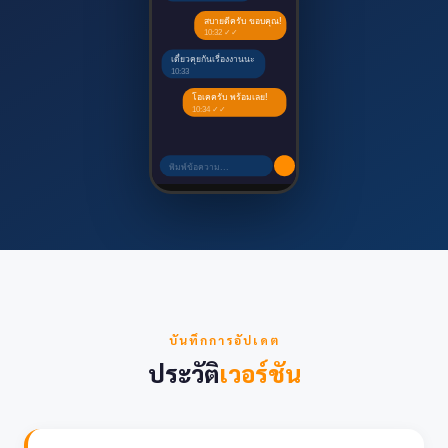
สบายดีครับ ขอบคุณ!
10:32 ✓✓
เดี๋ยวคุยกันเรื่องงานนะ
10:33
โอเคครับ พร้อมเลย!
10:34 ✓✓
พิมพ์ข้อความ...
บันทึกการอัปเดต
ประวัติ
เวอร์ชัน