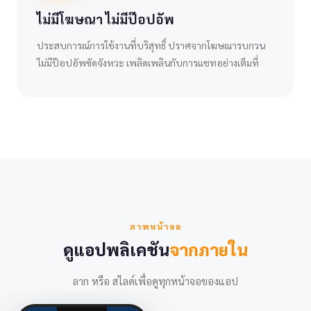
ไม่มีโฆษณา ไม่มีป๊อปอัพ
ประสบการณ์การใช้งานที่บริสุทธิ์ ปราศจากโฆษณารบกวน
ไม่มีป๊อปอัพขัดจังหวะ เพลิดเพลินกับการแชทอย่างเต็มที่
ภาพหน้าจอ
ดูแอปพลิเคชัน
จากภายใน
ลาก หรือ สไลด์เพื่อดูทุกหน้าจอของแอป