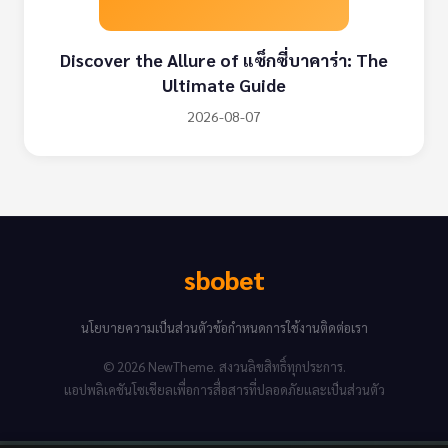
Discover the Allure of แซ็กซี่บาคาร่า: The
Ultimate Guide
2026-08-07
sbobet
นโยบายความเป็นส่วนตัว
ข้อกำหนดการใช้งาน
ติดต่อเรา
© 2026 NewTheme. สงวนลิขสิทธิ์ทุกประการ.
แอปพลิเคชันโซเชียลเพื่อการสื่อสารที่ปลอดภัยและเป็นส่วนตัว