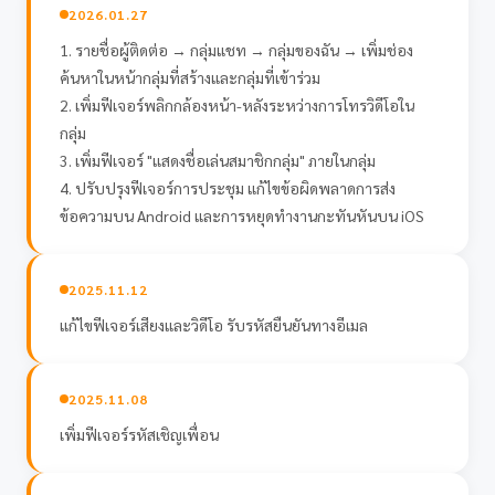
2026.01.27
1. รายชื่อผู้ติดต่อ → กลุ่มแชท → กลุ่มของฉัน → เพิ่มช่อง
ค้นหาในหน้ากลุ่มที่สร้างและกลุ่มที่เข้าร่วม
2. เพิ่มฟีเจอร์พลิกกล้องหน้า-หลังระหว่างการโทรวิดีโอใน
กลุ่ม
3. เพิ่มฟีเจอร์ "แสดงชื่อเล่นสมาชิกกลุ่ม" ภายในกลุ่ม
4. ปรับปรุงฟีเจอร์การประชุม แก้ไขข้อผิดพลาดการส่ง
ข้อความบน Android และการหยุดทำงานกะทันหันบน iOS
2025.11.12
แก้ไขฟีเจอร์เสียงและวิดีโอ รับรหัสยืนยันทางอีเมล
2025.11.08
เพิ่มฟีเจอร์รหัสเชิญเพื่อน