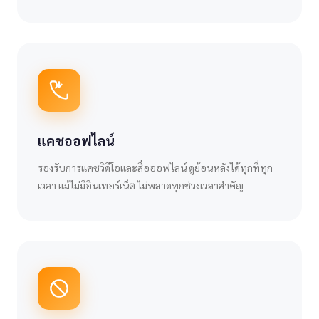
แคชออฟไลน์
รองรับการแคชวิดีโอและสื่อออฟไลน์ ดูย้อนหลังได้ทุกที่ทุก
เวลา แม้ไม่มีอินเทอร์เน็ต ไม่พลาดทุกช่วงเวลาสำคัญ