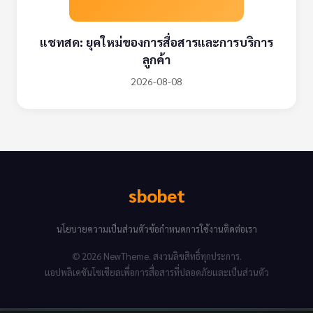
แชทสด: ยุคใหม่ของการสื่อสารและการบริการ
ลูกค้า
2026-08-08
sbobet
นโยบายความเป็นส่วนตัว
ข้อกำหนดการใช้งาน
ติดต่อเรา
© 2026 NewTheme. สงวนลิขสิทธิ์ทุกประการ.
แอปพลิเคชันโซเชียลเพื่อการสื่อสารที่ปลอดภัยและเป็นส่วนตัว