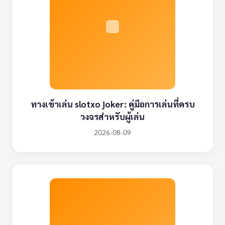
ทางเข้าเล่น slotxo joker: คู่มือการเล่นที่ครบ
วงจรสำหรับผู้เล่น
2026-08-09