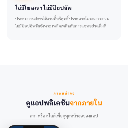
ไม่มีโฆษณา ไม่มีป๊อปอัพ
ประสบการณ์การใช้งานที่บริสุทธิ์ ปราศจากโฆษณารบกวน
ไม่มีป๊อปอัพขัดจังหวะ เพลิดเพลินกับการแชทอย่างเต็มที่
ภาพหน้าจอ
ดูแอปพลิเคชัน
จากภายใน
ลาก หรือ สไลด์เพื่อดูทุกหน้าจอของแอป