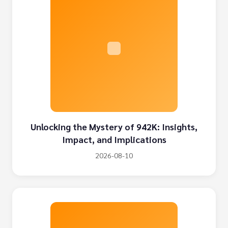
Unlocking the Mystery of 942K: Insights,
Impact, and Implications
2026-08-10