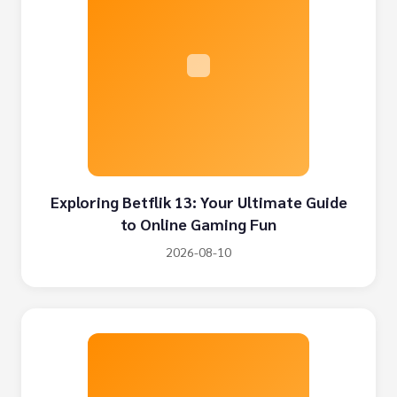
Exploring Betflik 13: Your Ultimate Guide
to Online Gaming Fun
2026-08-10